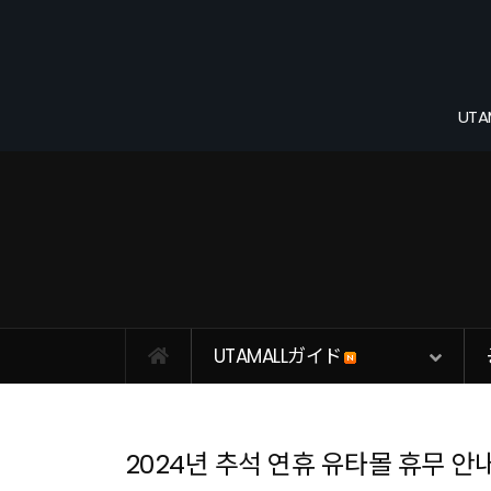
メニュースキップ
UTA
UTAMALLガイド
2024년 추석 연휴 유타몰 휴무 안