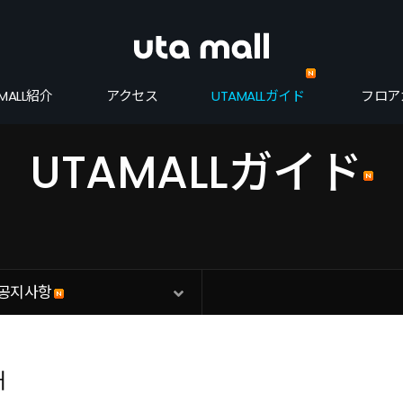
MALL紹介
アクセス
UTAMALLガイド
フロア
UTAMALLガイド
공지사항
내