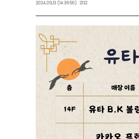
2024,09,13
(14:36:56)
2132